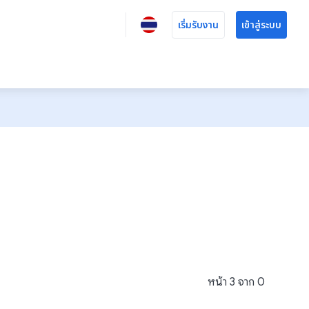
เริ่มรับงาน
เข้าสู่ระบบ
หน้า
3
จาก
0