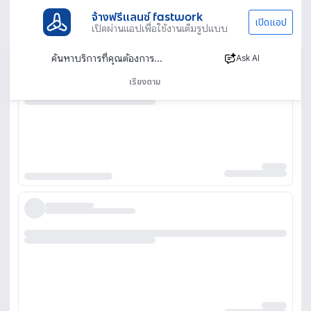
จ้างฟรีแลนซ์ fastwork
เปิดแอป
เปิดผ่านแอปเพื่อใช้งานเต็มรูปแบบ
Ask AI
เรียงตาม