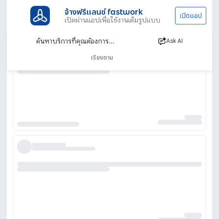
จ้างฟรีแลนซ์ fastwork
เปิดแอป
เปิดผ่านแอปเพื่อใช้งานเต็มรูปแบบ
Ask AI
เรียงตาม