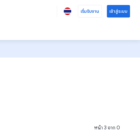
เริ่มรับงาน
เข้าสู่ระบบ
หน้า
3
จาก
0