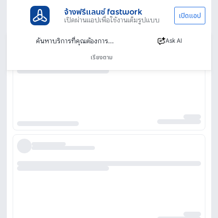
จ้างฟรีแลนซ์ fastwork
เปิดแอป
เปิดผ่านแอปเพื่อใช้งานเต็มรูปแบบ
Ask AI
เรียงตาม