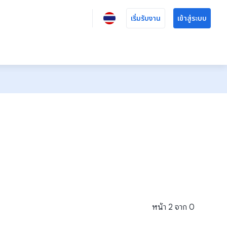
เริ่มรับงาน
เข้าสู่ระบบ
หน้า
2
จาก
0