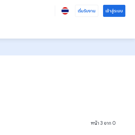
เริ่มรับงาน
เข้าสู่ระบบ
หน้า
3
จาก
0