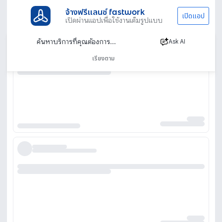
จ้างฟรีแลนซ์ fastwork
เปิดแอป
เปิดผ่านแอปเพื่อใช้งานเต็มรูปแบบ
Ask AI
เรียงตาม