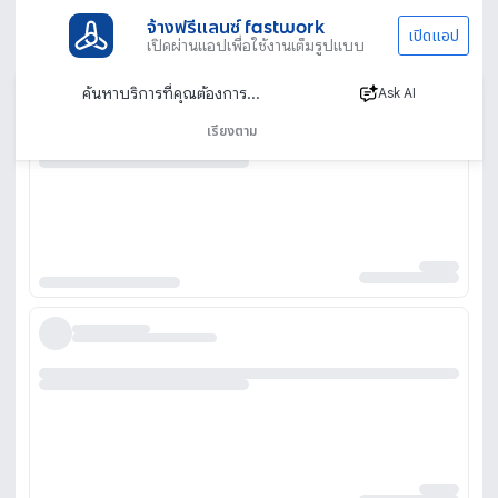
จ้างฟรีแลนซ์ fastwork
เปิดแอป
เปิดผ่านแอปเพื่อใช้งานเต็มรูปแบบ
Ask AI
เรียงตาม