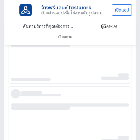
จ้างฟรีแลนซ์ fastwork
เปิดแอป
เปิดผ่านแอปเพื่อใช้งานเต็มรูปแบบ
Ask AI
เรียงตาม