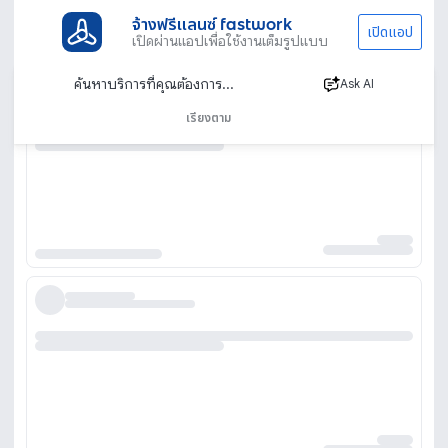
จ้างฟรีแลนซ์ fastwork
เปิดแอป
เปิดผ่านแอปเพื่อใช้งานเต็มรูปแบบ
Ask AI
เรียงตาม