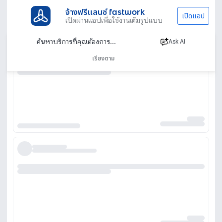
จ้างฟรีแลนซ์ fastwork
เปิดแอป
เปิดผ่านแอปเพื่อใช้งานเต็มรูปแบบ
Ask AI
เรียงตาม