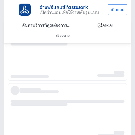
จ้างฟรีแลนซ์ fastwork
เปิดแอป
เปิดผ่านแอปเพื่อใช้งานเต็มรูปแบบ
Ask AI
เรียงตาม