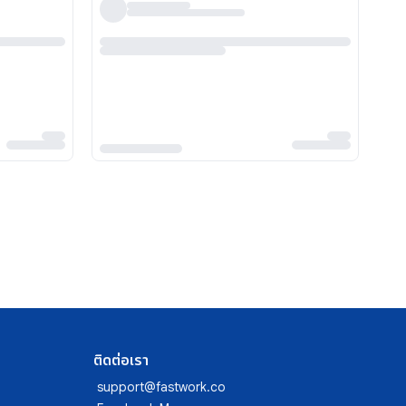
ติดต่อเรา
support@fastwork.co