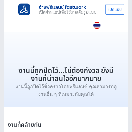
จ้างฟรีแลนซ์ fastwork
เปิดแอป
เปิดผ่านแอปเพื่อใช้งานเต็มรูปแบบ
งานนี้ถูกปิดไว้...ไม่ต้องกังวล ยังมี
งานที่น่าสนใจอีกมากมาย
งานนี้ถูกปิดไว้ชั่วคราวโดยฟรีแลนซ์ คุณสามารถดู
งานอื่น ๆ ที่เหมาะกับคุณได้
งานที่คล้ายกัน