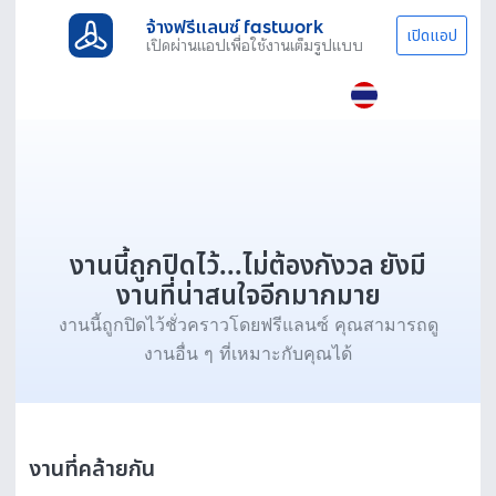
จ้างฟรีแลนซ์ fastwork
เปิดแอป
เปิดผ่านแอปเพื่อใช้งานเต็มรูปแบบ
งานนี้ถูกปิดไว้...ไม่ต้องกังวล ยังมี
งานที่น่าสนใจอีกมากมาย
งานนี้ถูกปิดไว้ชั่วคราวโดยฟรีแลนซ์ คุณสามารถดู
งานอื่น ๆ ที่เหมาะกับคุณได้
งานที่คล้ายกัน