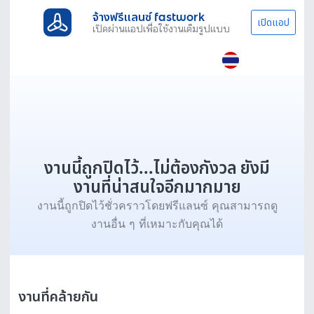
จ้างฟรีแลนซ์ fastwork
เปิดแอป
เปิดผ่านแอปเพื่อใช้งานเต็มรูปแบบ
งานนี้ถูกปิดไว้...ไม่ต้องกังวล ยังมี
งานที่น่าสนใจอีกมากมาย
งานนี้ถูกปิดไว้ชั่วคราวโดยฟรีแลนซ์ คุณสามารถดู
งานอื่น ๆ ที่เหมาะกับคุณได้
งานที่คล้ายกัน