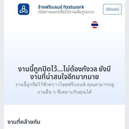
จ้างฟรีแลนซ์ fastwork
เปิดแอป
เปิดผ่านแอปเพื่อใช้งานเต็มรูปแบบ
งานนี้ถูกปิดไว้...ไม่ต้องกังวล ยังมี
งานที่น่าสนใจอีกมากมาย
งานนี้ถูกปิดไว้ชั่วคราวโดยฟรีแลนซ์ คุณสามารถดู
งานอื่น ๆ ที่เหมาะกับคุณได้
งานที่คล้ายกัน