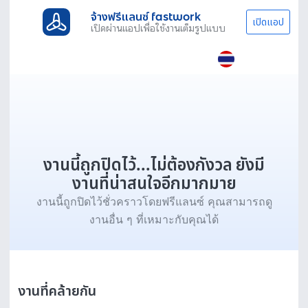
จ้างฟรีแลนซ์ fastwork
เปิดแอป
เปิดผ่านแอปเพื่อใช้งานเต็มรูปแบบ
งานนี้ถูกปิดไว้...ไม่ต้องกังวล ยังมี
งานที่น่าสนใจอีกมากมาย
งานนี้ถูกปิดไว้ชั่วคราวโดยฟรีแลนซ์ คุณสามารถดู
งานอื่น ๆ ที่เหมาะกับคุณได้
งานที่คล้ายกัน