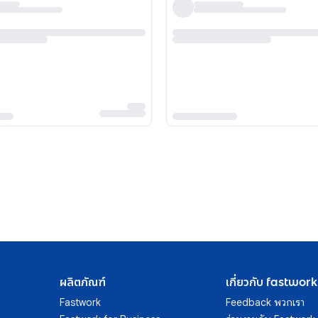
ผลิตภัณฑ์
เกี่ยวกับ fastwork
Fastwork
Feedback พวกเรา