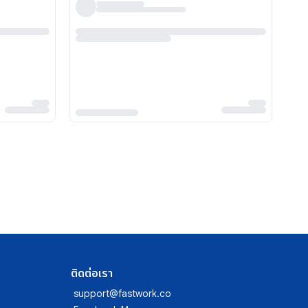
ติดต่อเรา
support@fastwork.co