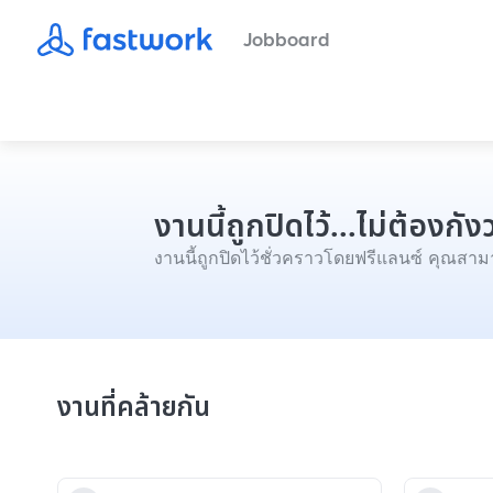
Jobboard
งานนี้ถูกปิดไว้...ไม่ต้องก
งานนี้ถูกปิดไว้ชั่วคราวโดยฟรีแลนซ์ คุณสามา
งานที่คล้ายกัน