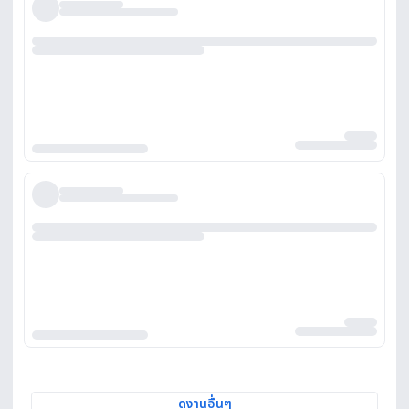
ดูงานอื่นๆ