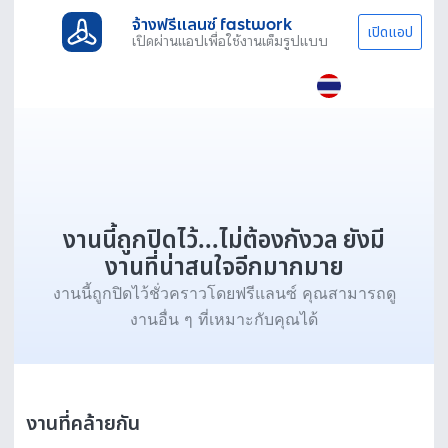
จ้างฟรีแลนซ์ fastwork
เปิดแอป
เปิดผ่านแอปเพื่อใช้งานเต็มรูปแบบ
งานนี้ถูกปิดไว้...ไม่ต้องกังวล ยังมี
งานที่น่าสนใจอีกมากมาย
งานนี้ถูกปิดไว้ชั่วคราวโดยฟรีแลนซ์ คุณสามารถดู
งานอื่น ๆ ที่เหมาะกับคุณได้
งานที่คล้ายกัน