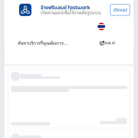
จ้างฟรีแลนซ์ fastwork
เปิดแอป
เปิดผ่านแอปเพื่อใช้งานเต็มรูปแบบ
ประเภทงานทั้งหมด
ไลฟ์สไตล์
Personal Stylist
สไตลิสต์ส่วนตัว (Personal Stylist &
Personal Shopper)
Ask AI
เรียงตาม