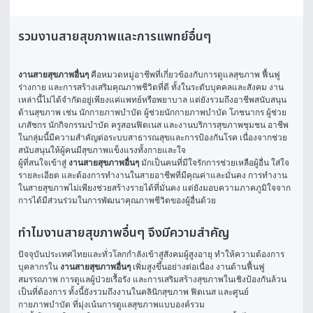
รวมงานสายสุขภาพและการแพทย์อื่นๆ
งานสายสุขภาพอื่นๆ
 คือหมวดหมู่อาชีพที่เกี่ยวข้องกับการดูแลสุขภาพ ฟื้นฟู
ร่างกาย และการสร้างเสริมคุณภาพชีวิตที่ดี ทั้งในระดับบุคคลและสังคม งาน
เหล่านี้ไม่ได้จำกัดอยู่เพียงแค่แพทย์หรือพยาบาล แต่ยังรวมถึงอาชีพสนับสนุน
ด้านสุขภาพ เช่น นักกายภาพบำบัด ผู้ช่วยนักกายภาพบำบัด โภชนากร ผู้ช่วย
เภสัชกร นักกิจกรรมบำบัด ครูสอนฟิตเนส และงานบริการสุขภาพชุมชน อาชีพ
ในกลุ่มนี้มีความสำคัญต่อระบบสาธารณสุขและการป้องกันโรค เนื่องจากช่วย
สนับสนุนให้ผู้คนมีสุขภาพแข็งแรงทั้งกายและใจ
ผู้ที่สนใจเข้าสู่ 
งานสายสุขภาพอื่นๆ
 มักเป็นคนที่มีใจรักการช่วยเหลือผู้อื่น ใส่ใจ
รายละเอียด และต้องการทำงานในสายอาชีพที่มีคุณค่าและมั่นคง การทำงาน
ในสายสุขภาพไม่เพียงช่วยสร้างรายได้ที่มั่นคง แต่ยังมอบความภาคภูมิใจจาก
การได้มีส่วนร่วมในการพัฒนาคุณภาพชีวิตของผู้อื่นด้วย
ทำไมงานสายสุขภาพอื่นๆ จึงมีความสำคัญ
ปัจจุบันประเทศไทยและทั่วโลกกำลังเข้าสู่สังคมผู้สูงอายุ ทำให้ความต้องการ
บุคลากรใน 
งานสายสุขภาพอื่นๆ
 เพิ่มสูงขึ้นอย่างต่อเนื่อง งานด้านฟื้นฟู
สมรรถภาพ การดูแลผู้ป่วยเรื้อรัง และการเสริมสร้างสุขภาพในเชิงป้องกันล้วน
เป็นที่ต้องการ ทั้งนี้ยังรวมถึงงานในคลินิกสุขภาพ ฟิตเนส และศูนย์
กายภาพบำบัด ที่มุ่งเน้นการดูแลสุขภาพแบบองค์รวม