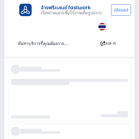
จ้างฟรีแลนซ์ fastwork
เปิดแอป
เปิดผ่านแอปเพื่อใช้งานเต็มรูปแบบ
ประเภทงานทั้งหมด
ไลฟ์สไตล์
การแพทย์ และสุขภาพอื่นๆ
รวมงานสายสุขภาพและการแพทย์อื่นๆ
เรียงตาม
Ask AI