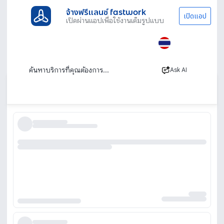
จ้างฟรีแลนซ์ fastwork
เปิดแอป
เปิดผ่านแอปเพื่อใช้งานเต็มรูปแบบ
ประเภทงานทั้งหมด
ไลฟ์สไตล์
ช่างแต่งหน้า
ช่างแต่งหน้า ร้านแต่งหน้า รับแต่งหน้าออกงาน
นอกสถานที่
Ask AI
เรียงตาม