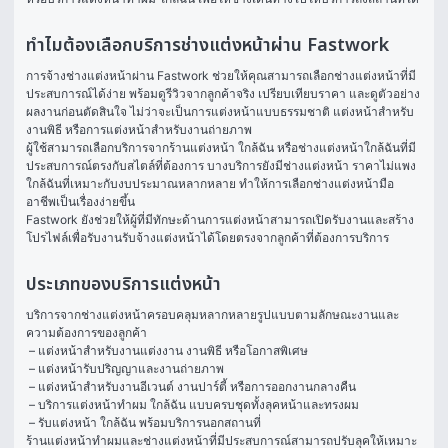
ทำไมต้องเลือกบริการช่างแต่งหน้าผ่าน Fastwork
การจ้างช่างแต่งหน้าผ่าน Fastwork ช่วยให้คุณสามารถเลือกช่างแต่งหน้าที่มี
ประสบการณ์ได้ง่าย พร้อมดูรีวิวจากลูกค้าจริง เปรียบเทียบราคา และดูตัวอย่าง
ผลงานก่อนตัดสินใจ ไม่ว่าจะเป็นการแต่งหน้าแบบธรรมชาติ แต่งหน้าสำหรับ
งานพิธี หรือการแต่งหน้าสำหรับงานถ่ายภาพ
ผู้ใช้สามารถเลือกบริการจากร้านแต่งหน้า ใกล้ฉัน หรือช่างแต่งหน้าใกล้ฉันที่มี
ประสบการณ์ตรงกับสไตล์ที่ต้องการ บางบริการยังมีช่างแต่งหน้า ราคาไม่แพง
ใกล้ฉันที่เหมาะกับงบประมาณหลากหลาย ทำให้การเลือกช่างแต่งหน้ามือ
อาชีพเป็นเรื่องง่ายขึ้น
Fastwork ยังช่วยให้ผู้ที่มีทักษะด้านการแต่งหน้าสามารถเปิดรับงานและสร้าง
โปรไฟล์เพื่อรับงานรับจ้างแต่งหน้าได้โดยตรงจากลูกค้าที่ต้องการบริการ
ประเภทของบริการแต่งหน้า
บริการจากช่างแต่งหน้าครอบคลุมหลากหลายรูปแบบตามลักษณะงานและ
ความต้องการของลูกค้า
 – แต่งหน้าสำหรับงานแต่งงาน งานพิธี หรือโอกาสพิเศษ
 – แต่งหน้ารับปริญญาและงานถ่ายภาพ
 – แต่งหน้าสำหรับงานอีเวนต์ งานปาร์ตี้ หรือการออกงานกลางคืน
 – บริการแต่งหน้าทำผม ใกล้ฉัน แบบครบชุดทั้งลุคหน้าและทรงผม
 – รับแต่งหน้า ใกล้ฉัน พร้อมบริการนอกสถานที่ 
ร้านแต่งหน้าทำผมและช่างแต่งหน้าที่มีประสบการณ์สามารถปรับลุคให้เหมาะ