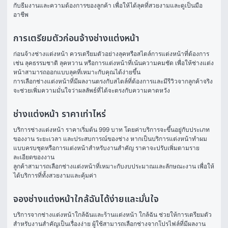
กับธีมงานและความต้องการของลูกค้า เพื่อให้ได้ลุคที่สวยงามและดูเป็นมือ
อาชีพ
การเตรียมตัวก่อนจ้างช่างแต่งหน้า
ก่อนจ้างช่างแต่งหน้า ควรเตรียมตัวอย่างลุคหรือสไตล์การแต่งหน้าที่ต้องการ 
เช่น ลุคธรรมชาติ ลุคหวาน หรือการแต่งหน้าที่เน้นความคมชัด เพื่อให้ช่างแต่ง
หน้าสามารถออกแบบลุคที่เหมาะกับคุณได้ง่ายขึ้น
การเลือกช่างแต่งหน้าที่มีผลงานตรงกับสไตล์ที่ต้องการและมีรีวิวจากลูกค้าจริง
จะช่วยเพิ่มความมั่นใจว่าผลลัพธ์ที่ได้จะตรงกับความคาดหวัง
ช่างแต่งหน้า ราคาเท่าไหร่
บริการช่างแต่งหน้า ราคาเริ่มต้น 999 บาท โดยค่าบริการจะขึ้นอยู่กับประเภท
ของงาน ระยะเวลา และประสบการณ์ของช่าง หากเป็นบริการแต่งหน้าทำผม
แบบครบชุดหรือการแต่งหน้าสำหรับงานสำคัญ ราคาจะปรับเพิ่มตามราย
ละเอียดของงาน
ลูกค้าสามารถเลือกช่างแต่งหน้าที่เหมาะกับงบประมาณและลักษณะงาน เพื่อให้
ได้บริการที่ทั้งสวยงามและคุ้มค่า
จองช่างแต่งหน้าใกล้ฉันได้ง่ายและมั่นใจ
บริการจากช่างแต่งหน้าใกล้ฉันและร้านแต่งหน้า ใกล้ฉัน ช่วยให้การเตรียมตัว
สำหรับงานสำคัญเป็นเรื่องง่าย ผู้ใช้สามารถเลือกช่างจากโปรไฟล์ที่มีผลงาน