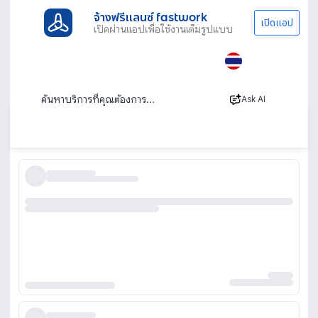
จ้างฟรีแลนซ์ fastwork
เปิดแอป
เปิดผ่านแอปเพื่อใช้งานเต็มรูปแบบ
ประเภทงานทั้งหมด
ไลฟ์สไตล์
ช่างแต่งหน้า
ช่างแต่งหน้า ร้านแต่งหน้า รับแต่งหน้าออกงาน
นอกสถานที่
Ask AI
เรียงตาม