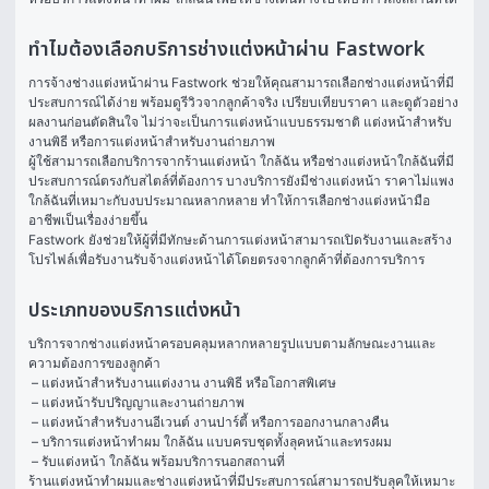
ทำไมต้องเลือกบริการช่างแต่งหน้าผ่าน Fastwork
การจ้างช่างแต่งหน้าผ่าน Fastwork ช่วยให้คุณสามารถเลือกช่างแต่งหน้าที่มี
ประสบการณ์ได้ง่าย พร้อมดูรีวิวจากลูกค้าจริง เปรียบเทียบราคา และดูตัวอย่าง
ผลงานก่อนตัดสินใจ ไม่ว่าจะเป็นการแต่งหน้าแบบธรรมชาติ แต่งหน้าสำหรับ
งานพิธี หรือการแต่งหน้าสำหรับงานถ่ายภาพ
ผู้ใช้สามารถเลือกบริการจากร้านแต่งหน้า ใกล้ฉัน หรือช่างแต่งหน้าใกล้ฉันที่มี
ประสบการณ์ตรงกับสไตล์ที่ต้องการ บางบริการยังมีช่างแต่งหน้า ราคาไม่แพง
ใกล้ฉันที่เหมาะกับงบประมาณหลากหลาย ทำให้การเลือกช่างแต่งหน้ามือ
อาชีพเป็นเรื่องง่ายขึ้น
Fastwork ยังช่วยให้ผู้ที่มีทักษะด้านการแต่งหน้าสามารถเปิดรับงานและสร้าง
โปรไฟล์เพื่อรับงานรับจ้างแต่งหน้าได้โดยตรงจากลูกค้าที่ต้องการบริการ
ประเภทของบริการแต่งหน้า
บริการจากช่างแต่งหน้าครอบคลุมหลากหลายรูปแบบตามลักษณะงานและ
ความต้องการของลูกค้า
 – แต่งหน้าสำหรับงานแต่งงาน งานพิธี หรือโอกาสพิเศษ
 – แต่งหน้ารับปริญญาและงานถ่ายภาพ
 – แต่งหน้าสำหรับงานอีเวนต์ งานปาร์ตี้ หรือการออกงานกลางคืน
 – บริการแต่งหน้าทำผม ใกล้ฉัน แบบครบชุดทั้งลุคหน้าและทรงผม
 – รับแต่งหน้า ใกล้ฉัน พร้อมบริการนอกสถานที่ 
ร้านแต่งหน้าทำผมและช่างแต่งหน้าที่มีประสบการณ์สามารถปรับลุคให้เหมาะ