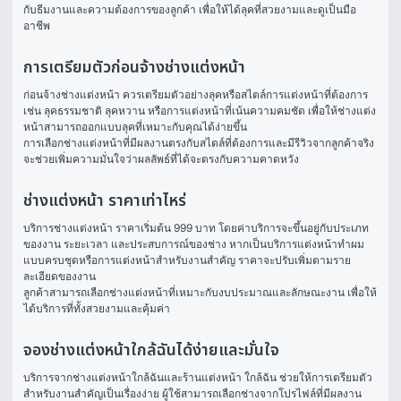
กับธีมงานและความต้องการของลูกค้า เพื่อให้ได้ลุคที่สวยงามและดูเป็นมือ
อาชีพ
การเตรียมตัวก่อนจ้างช่างแต่งหน้า
ก่อนจ้างช่างแต่งหน้า ควรเตรียมตัวอย่างลุคหรือสไตล์การแต่งหน้าที่ต้องการ 
เช่น ลุคธรรมชาติ ลุคหวาน หรือการแต่งหน้าที่เน้นความคมชัด เพื่อให้ช่างแต่ง
หน้าสามารถออกแบบลุคที่เหมาะกับคุณได้ง่ายขึ้น
การเลือกช่างแต่งหน้าที่มีผลงานตรงกับสไตล์ที่ต้องการและมีรีวิวจากลูกค้าจริง
จะช่วยเพิ่มความมั่นใจว่าผลลัพธ์ที่ได้จะตรงกับความคาดหวัง
ช่างแต่งหน้า ราคาเท่าไหร่
บริการช่างแต่งหน้า ราคาเริ่มต้น 999 บาท โดยค่าบริการจะขึ้นอยู่กับประเภท
ของงาน ระยะเวลา และประสบการณ์ของช่าง หากเป็นบริการแต่งหน้าทำผม
แบบครบชุดหรือการแต่งหน้าสำหรับงานสำคัญ ราคาจะปรับเพิ่มตามราย
ละเอียดของงาน
ลูกค้าสามารถเลือกช่างแต่งหน้าที่เหมาะกับงบประมาณและลักษณะงาน เพื่อให้
ได้บริการที่ทั้งสวยงามและคุ้มค่า
จองช่างแต่งหน้าใกล้ฉันได้ง่ายและมั่นใจ
บริการจากช่างแต่งหน้าใกล้ฉันและร้านแต่งหน้า ใกล้ฉัน ช่วยให้การเตรียมตัว
สำหรับงานสำคัญเป็นเรื่องง่าย ผู้ใช้สามารถเลือกช่างจากโปรไฟล์ที่มีผลงาน