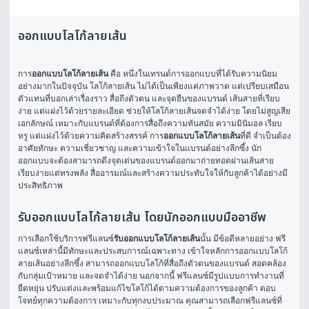
ออกแบบโลโก้ลายเส้น
การ
ออกแบบโลโก้ลายเส้น
 คือ หนึ่งในเทรนด์การออกแบบที่ได้รับความนิยม
อย่างมากในปัจจุบัน โลโก้ลายเส้น ไม่ได้เป็นเพียงแค่ภาพวาด แต่เปรียบเสมือน
ตัวแทนที่บอกเล่าเรื่องราว สื่อถึงตัวตน และจุดยืนของแบรนด์ เส้นสายที่เรียบ
ง่าย แต่แฝงไว้ด้วยรายละเอียด ช่วยให้โลโก้ลายเส้นจดจำได้ง่าย โดยไม่สูญเสีย
เอกลักษณ์ เหมาะกับแบรนด์ที่ต้องการสื่อถึงความทันสมัย ความมินิมอล เรียบ
หรู แต่แฝงไว้ด้วยความคิดสร้างสรรค์ การ
ออกแบบโลโก้ลายเส้น
ที่ดี จำเป็นต้อง
อาศัยทักษะ ความเชี่ยวชาญ และความเข้าใจในแบรนด์อย่างลึกซึ้ง นัก
ออกแบบจะต้องสามารถดึงจุดเด่นของแบรนด์ออกมาถ่ายทอดผ่านเส้นสาย 
เรียบง่ายแต่ทรงพลัง สื่ออารมณ์และสร้างความประทับใจให้กับลูกค้าได้อย่างมี
ประสิทธิภาพ
รับออกแบบโลโก้ลายเส้น โดยนักออกแบบมืออาชีพ
การเลือกใช้บริการฟรีแลนซ์
รับออกแบบโลโก้ลายเส้น
นั้น มีข้อดีหลายอย่าง ฟรี
แลนซ์เหล่านี้มีทักษะและประสบการณ์เฉพาะทาง เข้าใจหลักการออกแบบโลโก้
ลายเส้นอย่างลึกซึ้ง สามารถออกแบบโลโก้ที่สื่อถึงตัวตนของแบรนด์ สอดคล้อง
กับกลุ่มเป้าหมาย และจดจำได้ง่าย นอกจากนี้ ฟรีแลนซ์มีรูปแบบการทำงานที่
ยืดหยุ่น ปรับแต่งและพร้อมแก้ไขโลโก้ได้ตามความต้องการของลูกค้า ตอบ
โจทย์ทุกความต้องการ เหมาะกับทุกงบประมาณ คุณสามารถเลือกฟรีแลนซ์ที่