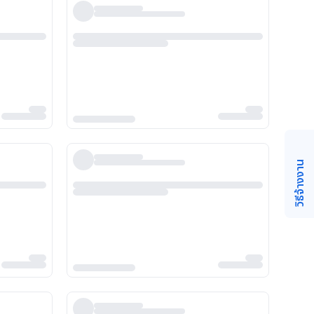
วิธีจ้างงาน