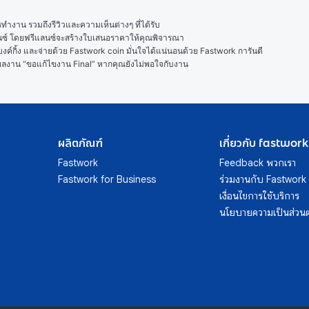
งาน รวมถึงรีวิวและความเห็นต่างๆ ที่ได้รับ

ลนซ์ โดยฟรีแลนซ์จะสร้างใบเสนอราคาให้คุณพิจารณา

ค์กิ้ง และจ่ายด้วย Fastwork coin มั่นใจได้แน่นอนด้วย Fastwork การันตี

ในผลงาน “ขอแก้ไขงาน Final” หากคุณยังไม่พอใจกับงาน
ผลิตภัณฑ์
เกี่ยวกับ fastwork
Fastwork
Feedback พวกเรา
Fastwork for Business
ร่วมงานกับ Fastwork
เงื่อนไขการใช้บริการ
นโยบายความเป็นส่วนต