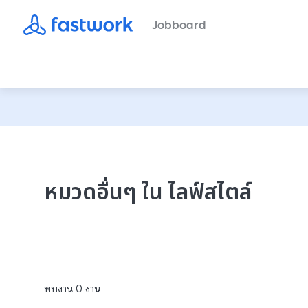
Jobboard
หมวดอื่นๆ ใน ไลฟ์สไตล์
พบงาน
0
งาน