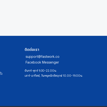
ติดต่อเรา
support@fastwork.co
Facebook Messenger
จันทร์-ศุกร์ 9.30-22.00น.
ัว
เสาร์-อาทิตย์, วันหยุดนักขัตฤกษ์ 10.00-19.00น.