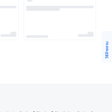
วิธีจ้างงาน