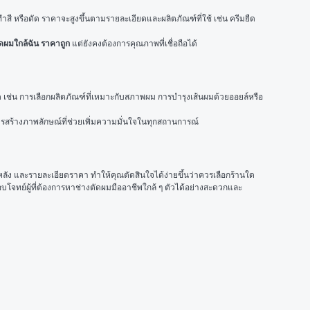
ำสี หรือดัด ราคาจะสูงขึ้นตามรายละเอียดและผลิตภัณฑ์ที่ใช้ เช่น ครีมยืด
ัดผมใกล้ฉัน ราคาถูก
 แต่ยังคงต้องการคุณภาพที่เชื่อถือได้
ัด เช่น การเลือกผลิตภัณฑ์ที่เหมาะกับสภาพผม การบำรุงเส้นผมด้วยออยล์หรือ
ารสร้างภาพลักษณ์ที่ช่วยเพิ่มความมั่นใจในทุกสถานการณ์
ลัง และรายละเอียดราคา ทำให้คุณตัดสินใจได้ง่ายขึ้นว่าควรเลือกร้านใด
โจทย์ผู้ที่ต้องการหาช่างตัดผมมืออาชีพใกล้ ๆ ตัวได้อย่างสะดวกและ