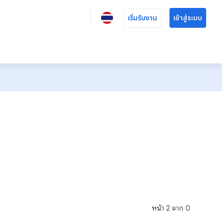
เริ่มรับงาน
เข้าสู่ระบบ
หน้า
2
จาก
0