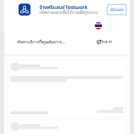
จ้างฟรีแลนซ์ fastwork
เปิดแอป
เปิดผ่านแอปเพื่อใช้งานเต็มรูปแบบ
ประเภทงานทั้งหมด
ออกแบบและ กราฟิก
ออกแบบลายผ้า
ออกแบบลายผ้า
เรียงตาม
Ask AI