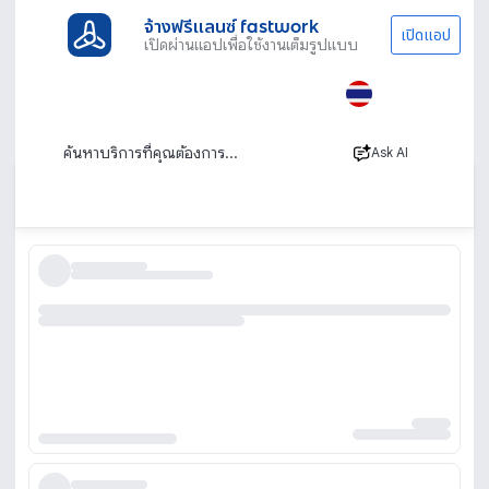
จ้างฟรีแลนซ์ fastwork
เปิดแอป
เปิดผ่านแอปเพื่อใช้งานเต็มรูปแบบ
ประเภทงานทั้งหมด
เรียนพิเศษ
เรียนเต้น
เรียนเต้น โรงเรียนสอนเต้น ครูสอนเต้นมืออาชีพ
ทั่วไทย
Ask AI
เรียงตาม