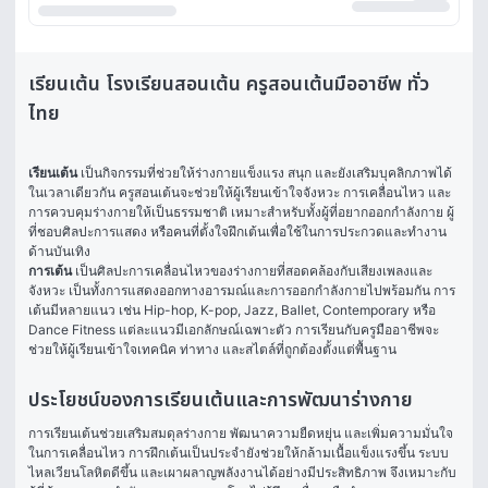
เรียนเต้น โรงเรียนสอนเต้น ครูสอนเต้นมืออาชีพ ทั่ว
ไทย
เรียนเต้น
 เป็นกิจกรรมที่ช่วยให้ร่างกายแข็งแรง สนุก และยังเสริมบุคลิกภาพได้
ในเวลาเดียวกัน ครูสอนเต้นจะช่วยให้ผู้เรียนเข้าใจจังหวะ การเคลื่อนไหว และ
การควบคุมร่างกายให้เป็นธรรมชาติ เหมาะสำหรับทั้งผู้ที่อยากออกกำลังกาย ผู้
ที่ชอบศิลปะการแสดง หรือคนที่ตั้งใจฝึกเต้นเพื่อใช้ในการประกวดและทำงาน
ด้านบันเทิง
การเต้น
 เป็นศิลปะการเคลื่อนไหวของร่างกายที่สอดคล้องกับเสียงเพลงและ
จังหวะ เป็นทั้งการแสดงออกทางอารมณ์และการออกกำลังกายไปพร้อมกัน การ
เต้นมีหลายแนว เช่น Hip-hop, K-pop, Jazz, Ballet, Contemporary หรือ 
Dance Fitness แต่ละแนวมีเอกลักษณ์เฉพาะตัว การเรียนกับครูมืออาชีพจะ
ช่วยให้ผู้เรียนเข้าใจเทคนิค ท่าทาง และสไตล์ที่ถูกต้องตั้งแต่พื้นฐาน
ประโยชน์ของการเรียนเต้นและการพัฒนาร่างกาย
การเรียนเต้นช่วยเสริมสมดุลร่างกาย พัฒนาความยืดหยุ่น และเพิ่มความมั่นใจ
ในการเคลื่อนไหว การฝึกเต้นเป็นประจำยังช่วยให้กล้ามเนื้อแข็งแรงขึ้น ระบบ
ไหลเวียนโลหิตดีขึ้น และเผาผลาญพลังงานได้อย่างมีประสิทธิภาพ จึงเหมาะกับ