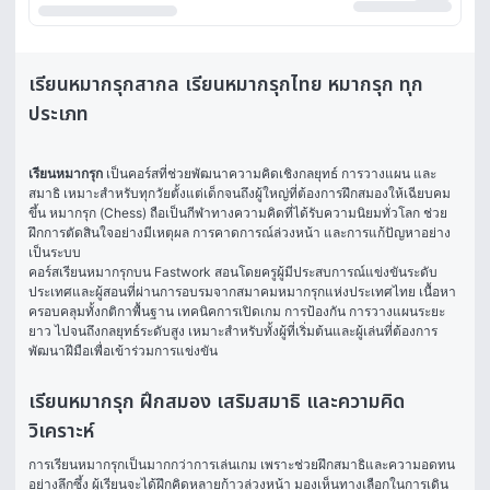
เรียนหมากรุกสากล เรียนหมากรุกไทย หมากรุก ทุก
ประเภท
เรียนหมากรุก
 เป็นคอร์สที่ช่วยพัฒนาความคิดเชิงกลยุทธ์ การวางแผน และ
สมาธิ เหมาะสำหรับทุกวัยตั้งแต่เด็กจนถึงผู้ใหญ่ที่ต้องการฝึกสมองให้เฉียบคม
ขึ้น หมากรุก (Chess) ถือเป็นกีฬาทางความคิดที่ได้รับความนิยมทั่วโลก ช่วย
ฝึกการตัดสินใจอย่างมีเหตุผล การคาดการณ์ล่วงหน้า และการแก้ปัญหาอย่าง
เป็นระบบ
คอร์สเรียนหมากรุกบน Fastwork สอนโดยครูผู้มีประสบการณ์แข่งขันระดับ
ประเทศและผู้สอนที่ผ่านการอบรมจากสมาคมหมากรุกแห่งประเทศไทย เนื้อหา
ครอบคลุมทั้งกติกาพื้นฐาน เทคนิคการเปิดเกม การป้องกัน การวางแผนระยะ
ยาว ไปจนถึงกลยุทธ์ระดับสูง เหมาะสำหรับทั้งผู้ที่เริ่มต้นและผู้เล่นที่ต้องการ
พัฒนาฝีมือเพื่อเข้าร่วมการแข่งขัน
เรียนหมากรุก ฝึกสมอง เสริมสมาธิ และความคิด
วิเคราะห์
การเรียนหมากรุกเป็นมากกว่าการเล่นเกม เพราะช่วยฝึกสมาธิและความอดทน
อย่างลึกซึ้ง ผู้เรียนจะได้ฝึกคิดหลายก้าวล่วงหน้า มองเห็นทางเลือกในการเดิน