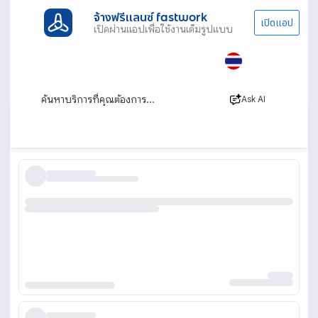
จ้างฟรีแลนซ์ fastwork
เปิดแอป
เปิดผ่านแอปเพื่อใช้งานเต็มรูปแบบ
ประเภทงานทั้งหมด
เรียนพิเศษ
เรียนหมากรุก
เรียนหมากรุกสากล เรียนหมากรุกไทย หมากรุก
ทุกประเภท
Ask AI
เรียงตาม