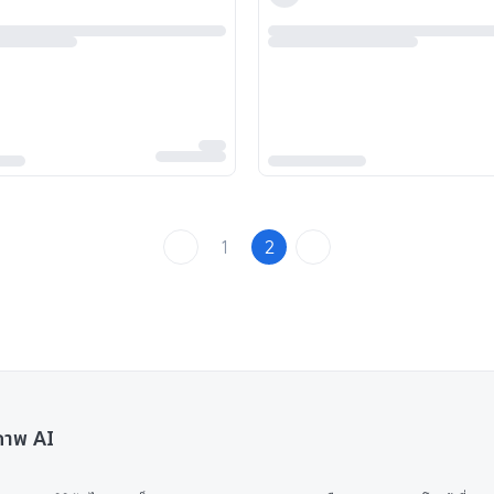
1
2
นภาพ AI