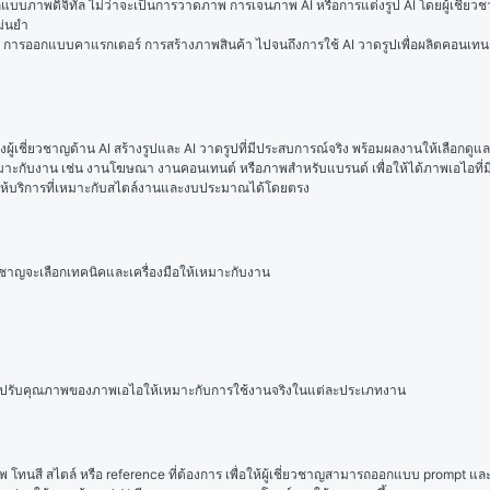
บภาพดิจิทัล ไม่ว่าจะเป็นการวาดภาพ การเจนภาพ AI หรือการแต่งรูป AI โดยผู้เชี่ยวชาญ
ม่นยำ
การออกแบบคาแรกเตอร์ การสร้างภาพสินค้า ไปจนถึงการใช้ AI วาดรูปเพื่อผลิตคอนเทนต์เชิ
ู้เชี่ยวชาญด้าน AI สร้างรูปและ AI วาดรูปที่มีประสบการณ์จริง พร้อมผลงานให้เลือกดูแล
ี่เหมาะกับงาน เช่น งานโฆษณา งานคอนเทนต์ หรือภาพสำหรับแบรนด์ เพื่อให้ได้ภาพเอไอที
กผู้ให้บริการที่เหมาะกับสไตล์งานและงบประมาณได้โดยตรง
ชาญจะเลือกเทคนิคและเครื่องมือให้เหมาะกับงาน
และปรับคุณภาพของภาพเอไอให้เหมาะกับการใช้งานจริงในแต่ละประเภทงาน
ทนสี สไตล์ หรือ reference ที่ต้องการ เพื่อให้ผู้เชี่ยวชาญสามารถออกแบบ prompt และ