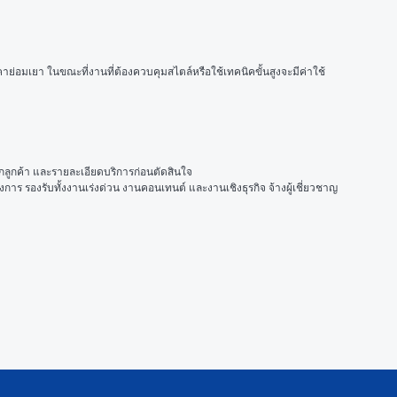
่อมเยา ในขณะที่งานที่ต้องควบคุมสไตล์หรือใช้เทคนิคขั้นสูงจะมีค่าใช้
ากลูกค้า และรายละเอียดบริการก่อนตัดสินใจ
าร รองรับทั้งงานเร่งด่วน งานคอนเทนต์ และงานเชิงธุรกิจ จ้างผู้เชี่ยวชาญ