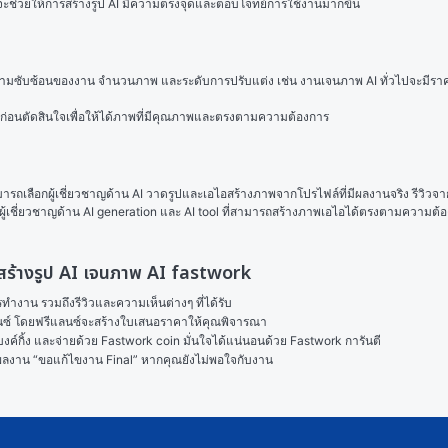
 จะช่วยให้การสร้างรูป AI มีความตรงจุดและตอบโจทย์การใช้งานมากขึ้น
ความซับซ้อนของงาน จำนวนภาพ และระดับการปรับแต่ง เช่น งานเจนภาพ AI ทั่วไปจะมีราคาย
นก่อนตัดสินใจเพื่อให้ได้ภาพที่มีคุณภาพและตรงตามความต้องการ
ามารถเลือกผู้เชี่ยวชาญด้าน AI วาดรูปและเอไอสร้างภาพจากโปรไฟล์ที่มีผลงานจริง รีวิวจ
ผู้เชี่ยวชาญด้าน AI generation และ AI tool ที่สามารถสร้างภาพเอไอได้ตรงตามความต้องก
ป สร้างรูป AI เจนภาพ AI fastwork
งาน รวมถึงรีวิวและความเห็นต่างๆ ที่ได้รับ

ลนซ์ โดยฟรีแลนซ์จะสร้างใบเสนอราคาให้คุณพิจารณา

ค์กิ้ง และจ่ายด้วย Fastwork coin มั่นใจได้แน่นอนด้วย Fastwork การันตี

ในผลงาน “ขอแก้ไขงาน Final” หากคุณยังไม่พอใจกับงาน