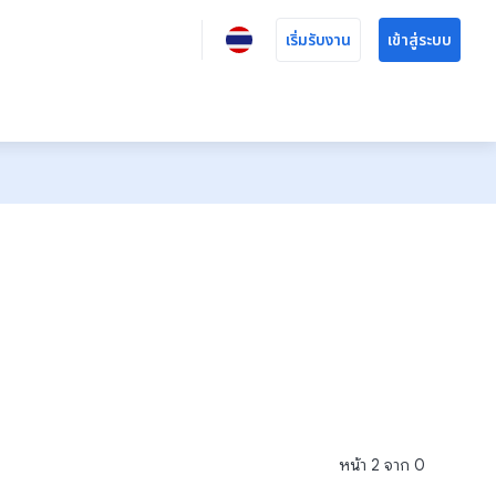
เริ่มรับงาน
เข้าสู่ระบบ
หน้า
2
จาก
0