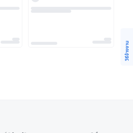
วิธีจ้างงาน