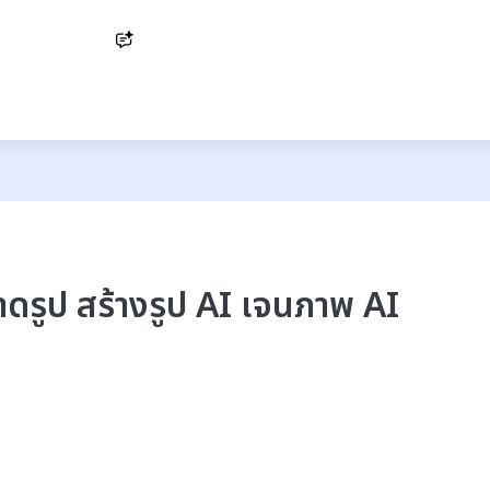
Ask AI
าดรูป สร้างรูป AI เจนภาพ AI