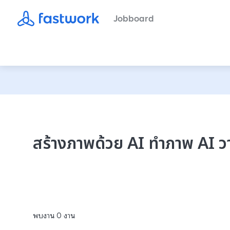
Jobboard
สร้างภาพด้วย AI ทําภาพ AI ว
พบงาน
0
งาน