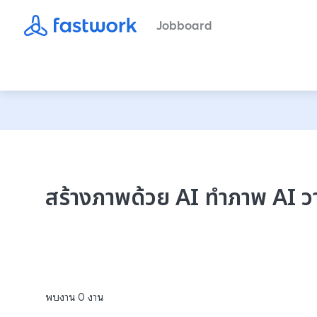
Jobboard
สร้างภาพด้วย AI ทําภาพ AI ว
พบงาน
0
งาน