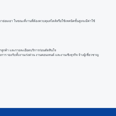
่อมเยา ในขณะที่งานที่ต้องควบคุมสไตล์หรือใช้เทคนิคขั้นสูงจะมีค่าใช้
ากลูกค้า และรายละเอียดบริการก่อนตัดสินใจ
าร รองรับทั้งงานเร่งด่วน งานคอนเทนต์ และงานเชิงธุรกิจ จ้างผู้เชี่ยวชาญ