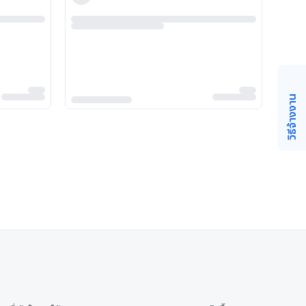
วิธีจ้างงาน