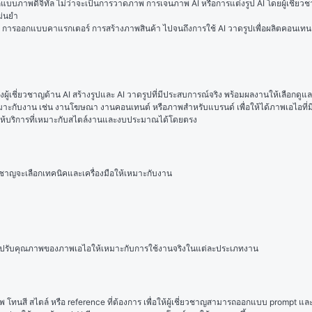
บภาพดิจิทัล ไม่ว่าจะเป็นการวาดภาพ การเจนภาพ AI หรือการแต่งรูป AI โดยผู้เชี่ยวชาญ
ม่นยำ
การออกแบบคาแรกเตอร์ การสร้างภาพสินค้า ไปจนถึงการใช้ AI วาดรูปเพื่อผลิตคอนเทนต์เชิ
ู้เชี่ยวชาญด้าน AI สร้างรูปและ AI วาดรูปที่มีประสบการณ์จริง พร้อมผลงานให้เลือกดูแล
ี่เหมาะกับงาน เช่น งานโฆษณา งานคอนเทนต์ หรือภาพสำหรับแบรนด์ เพื่อให้ได้ภาพเอไอที
กผู้ให้บริการที่เหมาะกับสไตล์งานและงบประมาณได้โดยตรง
ชาญจะเลือกเทคนิคและเครื่องมือให้เหมาะกับงาน
และปรับคุณภาพของภาพเอไอให้เหมาะกับการใช้งานจริงในแต่ละประเภทงาน
ทนสี สไตล์ หรือ reference ที่ต้องการ เพื่อให้ผู้เชี่ยวชาญสามารถออกแบบ prompt และ