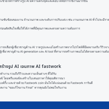
 จะช่วยให้การสร้างรูป AI มีความตรงจุดและตอบโจทย์การใช้งานมากขึ้น
ความซับซ้อนของงาน จำนวนภาพ และระดับการปรับแต่ง เช่น งานเจนภาพ AI ทั่วไปจะมีราคาย
นก่อนตัดสินใจเพื่อให้ได้ภาพที่มีคุณภาพและตรงตามความต้องการ
ามารถเลือกผู้เชี่ยวชาญด้าน AI วาดรูปและเอไอสร้างภาพจากโปรไฟล์ที่มีผลงานจริง รีวิวจ
ผู้เชี่ยวชาญด้าน AI generation และ AI tool ที่สามารถสร้างภาพเอไอได้ตรงตามความต้องก
ป สร้างรูป AI เจนภาพ AI fastwork
งาน รวมถึงรีวิวและความเห็นต่างๆ ที่ได้รับ

ลนซ์ โดยฟรีแลนซ์จะสร้างใบเสนอราคาให้คุณพิจารณา

ค์กิ้ง และจ่ายด้วย Fastwork coin มั่นใจได้แน่นอนด้วย Fastwork การันตี

ในผลงาน “ขอแก้ไขงาน Final” หากคุณยังไม่พอใจกับงาน