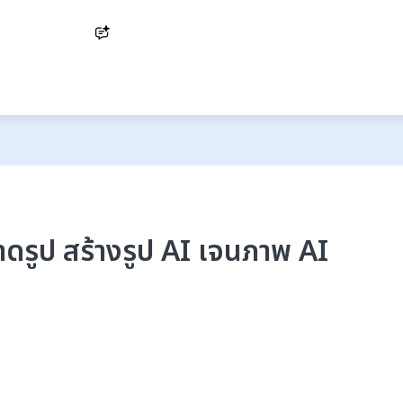
Ask AI
าดรูป สร้างรูป AI เจนภาพ AI